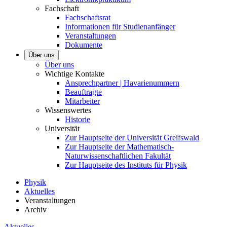
Fachschaft
Fachschaftsrat
Informationen für Studienanfänger
Veranstaltungen
Dokumente
Über uns
Über uns
Wichtige Kontakte
Ansprechpartner | Havarienummern
Beauftragte
Mitarbeiter
Wissenswertes
Historie
Universität
Zur Hauptseite der Universität Greifswald
Zur Hauptseite der Mathematisch-
Naturwissenschaftlichen Fakultät
Zur Hauptseite des Instituts für Physik
Physik
Aktuelles
Veranstaltungen
Archiv
Aktuelles