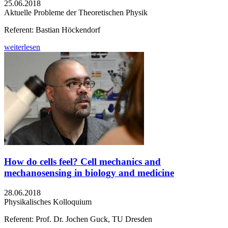
25.06.2018
Aktuelle Probleme der Theoretischen Physik
Referent: Bastian Höckendorf
weiterlesen
How do cells feel? Cell mechanics and
mechanosensing in biology and medicine
28.06.2018
Physikalisches Kolloquium
Referent: Prof. Dr. Jochen Guck, TU Dresden