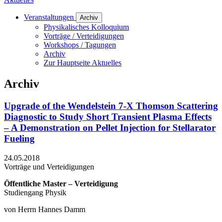
Veranstaltungen
Archiv
Physikalisches Kolloquium
Vorträge / Verteidigungen
Workshops / Tagungen
Archiv
Zur Hauptseite Aktuelles
Archiv
Upgrade of the Wendelstein 7-X Thomson Scattering
Diagnostic to Study Short Transient Plasma Effects
– A Demonstration on Pellet Injection for Stellarator
Fueling
24.05.2018
Vorträge und Verteidigungen
Öffentliche Master – Verteidigung
Studiengang Physik
von Herrn Hannes Damm