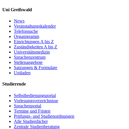
Uni Greifswald
News
Veranstaltungskalender
Telefonsuche
Organigramm
Einrichtungen A bis Z
Zuständigkeiten A bis Z
Universitätsmedizin
Sprachenzentrum
Stellenangebote
Satzungen & Formulare
Uniladen
Studierende
Selbstbedienungsportal
Vorlesungsverzeichnisse
Sprachenportal
Termine und Fristen
Prüfungs- und Studienordnungen
Alle Studienfächer
Zentrale Studienberatung