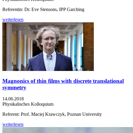
Referentin: Dr. Eve Stensons, IPP Garching
weiterlesen
Magnonics of thin films with discrete translational
symmetry
14.06.2018
Physikalisches Kolloquium
Referent: Prof. Maciej Krawczyk, Poznan University
weiterlesen