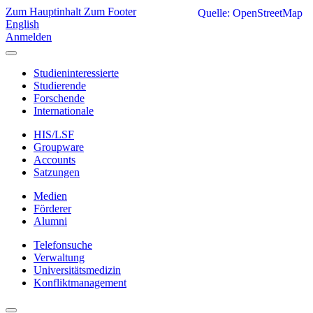
Zum Hauptinhalt
Zum Footer
Quelle: OpenStreetMap
English
Anmelden
Studieninteressierte
Studierende
Forschende
Internationale
HIS/LSF
Groupware
Accounts
Satzungen
Medien
Förderer
Alumni
Telefonsuche
Verwaltung
Universitätsmedizin
Konfliktmanagement