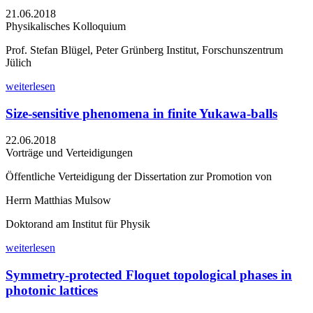
21.06.2018
Physikalisches Kolloquium
Prof. Stefan Blügel, Peter Grünberg Institut, Forschunszentrum
Jülich
weiterlesen
Size-sensitive phenomena in finite Yukawa-balls
22.06.2018
Vorträge und Verteidigungen
Öffentliche Verteidigung der Dissertation zur Promotion von
Herrn Matthias Mulsow
Doktorand am Institut für Physik
weiterlesen
Symmetry-protected Floquet topological phases in
photonic lattices