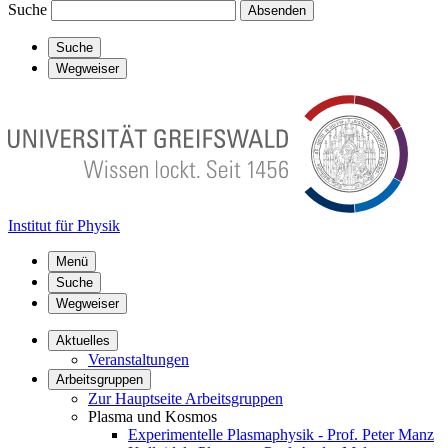
Suche
Absenden
Suche
Wegweiser
Institut für Physik
Menü
Suche
Wegweiser
Aktuelles
Veranstaltungen
Arbeitsgruppen
Zur Hauptseite Arbeitsgruppen
Plasma und Kosmos
Experimentelle Plasmaphysik - Prof. Peter Manz