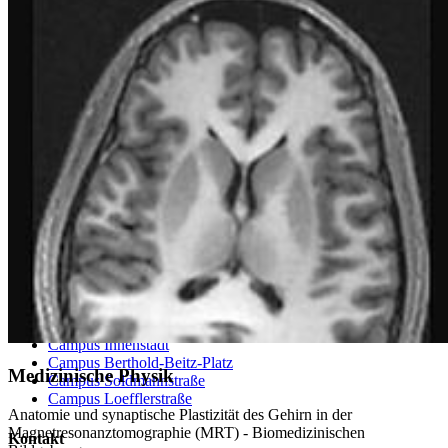
Karte
Campus Innenstadt
Campus Berthold-Beitz-Platz
Campus
Soldmannstraße
Campus Loefflerstraße
Campus Innenstadt
Campus Berthold-Beitz-Platz
Medizinische Physik
Campus Soldmannstraße
Campus Loefflerstraße
Anatomie und synaptische Plastizität des Gehirn in der
Magnetresonanztomographie (MRT) - Biomedizinischen
Kontakt