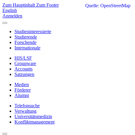
Zum Hauptinhalt
Zum Footer
Quelle: OpenStreetMap
English
Anmelden
Studieninteressierte
Studierende
Forschende
Internationale
HIS/LSF
Groupware
Accounts
Satzungen
Medien
Förderer
Alumni
Telefonsuche
Verwaltung
Universitätsmedizin
Konfliktmanagement