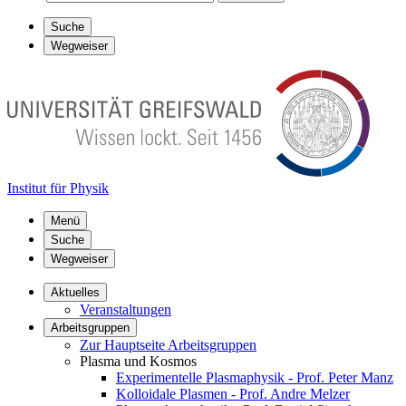
Suche
Wegweiser
Institut für Physik
Menü
Suche
Wegweiser
Aktuelles
Veranstaltungen
Arbeitsgruppen
Zur Hauptseite Arbeitsgruppen
Plasma und Kosmos
Experimentelle Plasmaphysik - Prof. Peter Manz
Kolloidale Plasmen - Prof. Andre Melzer