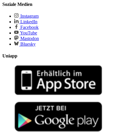
Soziale Medien
Instagram
LinkedIn
Facebook
YouTube
Mastodon
Bluesky
Uniapp