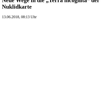
Neue Wege in die „Terra incognita“ der
Nuklidkarte
13.06.2018, 08:13 Uhr