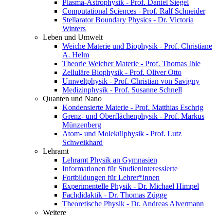
Plasma-Astrophysik - Prof. Daniel Siegel
Computational Sciences - Prof. Ralf Schneider
Stellarator Boundary Physics - Dr. Victoria
Winters
Leben und Umwelt
Weiche Materie und Biophysik - Prof. Christiane
A. Helm
Theorie Weicher Materie - Prof. Thomas Ihle
Zelluläre Biophysik - Prof. Oliver Otto
Umweltphysik - Prof. Christian von Savigny
Medizinphysik - Prof. Susanne Schnell
Quanten und Nano
Kondensierte Materie - Prof. Matthias Eschrig
Grenz- und Oberflächenphysik - Prof. Markus
Münzenberg
Atom- und Molekülphysik - Prof. Lutz
Schweikhard
Lehramt
Lehramt Physik an Gymnasien
Informationen für Studieninteressierte
Fortbildungen für Lehrer*innen
Experimentelle Physik - Dr. Michael Himpel
Fachdidaktik - Dr. Thomas Zügge
Theoretische Physik - Dr. Andreas Alvermann
Weitere