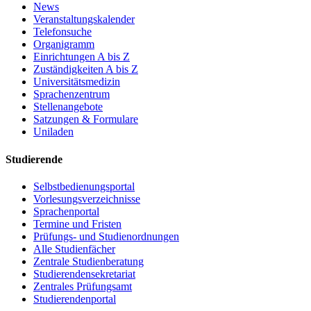
News
Veranstaltungskalender
Telefonsuche
Organigramm
Einrichtungen A bis Z
Zuständigkeiten A bis Z
Universitätsmedizin
Sprachenzentrum
Stellenangebote
Satzungen & Formulare
Uniladen
Studierende
Selbstbedienungsportal
Vorlesungsverzeichnisse
Sprachenportal
Termine und Fristen
Prüfungs- und Studienordnungen
Alle Studienfächer
Zentrale Studienberatung
Studierendensekretariat
Zentrales Prüfungsamt
Studierendenportal