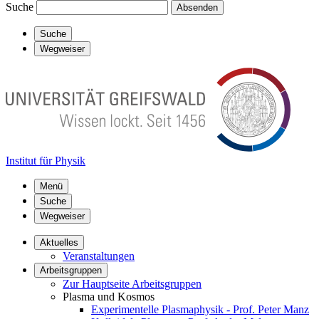
Suche
Absenden
Suche
Wegweiser
Institut für Physik
Menü
Suche
Wegweiser
Aktuelles
Veranstaltungen
Arbeitsgruppen
Zur Hauptseite Arbeitsgruppen
Plasma und Kosmos
Experimentelle Plasmaphysik - Prof. Peter Manz