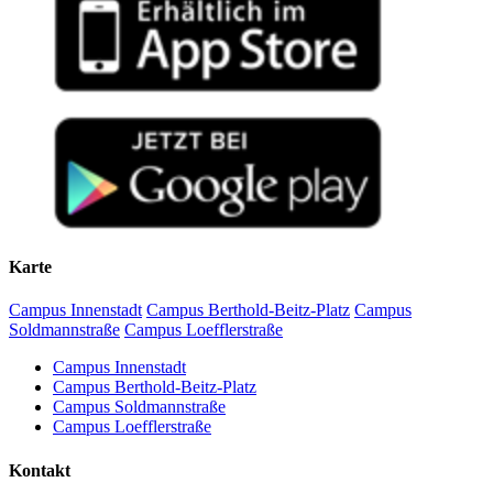
Karte
Campus Innenstadt
Campus Berthold-Beitz-Platz
Campus
Soldmannstraße
Campus Loefflerstraße
Campus Innenstadt
Campus Berthold-Beitz-Platz
Campus Soldmannstraße
Campus Loefflerstraße
Kontakt