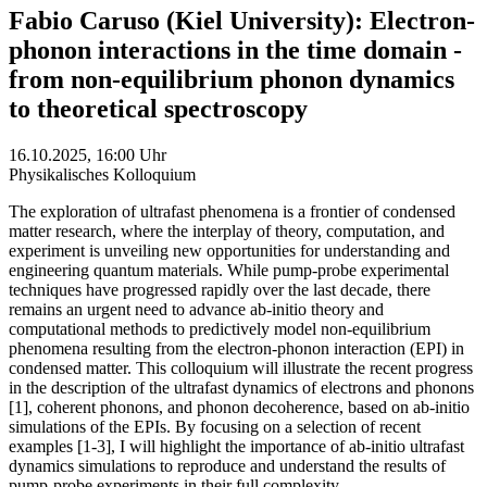
Fabio Caruso (Kiel University): Electron-
phonon interactions in the time domain -
from non-equilibrium phonon dynamics
to theoretical spectroscopy
16.10.2025, 16:00 Uhr
Physikalisches Kolloquium
The exploration of ultrafast phenomena is a frontier of condensed
matter research, where the interplay of theory, computation, and
experiment is unveiling new opportunities for understanding and
engineering quantum materials. While pump-probe experimental
techniques have progressed rapidly over the last decade, there
remains an urgent need to advance ab-initio theory and
computational methods to predictively model non-equilibrium
phenomena resulting from the electron-phonon interaction (EPI) in
condensed matter. This colloquium will illustrate the recent progress
in the description of the ultrafast dynamics of electrons and phonons
[1], coherent phonons, and phonon decoherence, based on ab-initio
simulations of the EPIs. By focusing on a selection of recent
examples [1-3], I will highlight the importance of ab-initio ultrafast
dynamics simulations to reproduce and understand the results of
pump-probe experiments in their full complexity.