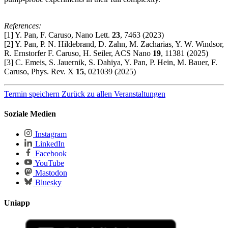
References:
[1] Y. Pan, F. Caruso, Nano Lett.
23
, 7463 (2023)
[2] Y. Pan, P. N. Hildebrand, D. Zahn, M. Zacharias, Y. W. Windsor,
R. Ernstorfer F. Caruso, H. Seiler, ACS Nano
19
, 11381 (2025)
[3] C. Emeis, S. Jauernik, S. Dahiya, Y. Pan, P. Hein, M. Bauer, F.
Caruso, Phys. Rev. X
15
, 021039 (2025)
Termin speichern
Zurück zu allen Veranstaltungen
Soziale Medien
Instagram
LinkedIn
Facebook
YouTube
Mastodon
Bluesky
Uniapp