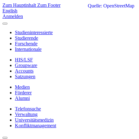
Zum Hauptinhalt
Zum Footer
Quelle: OpenStreetMap
English
Anmelden
Studieninteressierte
Studierende
Forschende
Internationale
HIS/LSF
Groupware
Accounts
Satzungen
Medien
Förderer
Alumni
Telefonsuche
Verwaltung
Universitätsmedizin
Konfliktmanagement