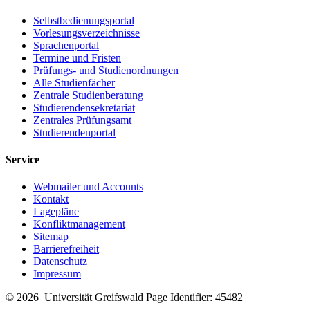
Selbstbedienungsportal
Vorlesungsverzeichnisse
Sprachenportal
Termine und Fristen
Prüfungs- und Studienordnungen
Alle Studienfächer
Zentrale Studienberatung
Studierendensekretariat
Zentrales Prüfungsamt
Studierendenportal
Service
Webmailer und Accounts
Kontakt
Lagepläne
Konfliktmanagement
Sitemap
Barrierefreiheit
Datenschutz
Impressum
© 2026 Universität Greifswald
Page Identifier: 45482