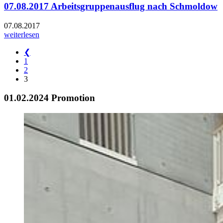
07.08.2017 Arbeitsgruppenausflug nach Schmoldow
07.08.2017
weiterlesen
❮
1
2
3
01.02.2024 Promotion