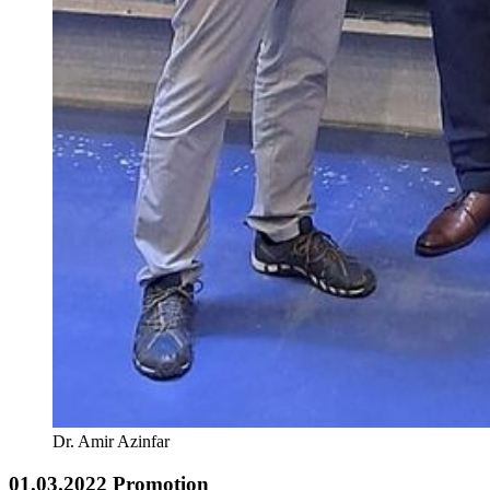
Dr. Amir Azinfar
01.03.2022 Promotion