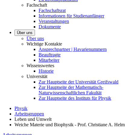
Fachschaft
Fachschaftsrat
Informationen für Studienanfänger
Veranstaltungen
Dokumente
Über uns
Über uns
Wichtige Kontakte
Ansprechpartner | Havarienummern
Beauftragte
Mitarbeiter
Wissenswertes
Historie
Universität
Zur Hauptseite der Universität Greifswald
Zur Hauptseite der Mathematisch-
Naturwissenschaftlichen Fakultät
Zur Hauptseite des Instituts für Physik
Physik
Arbeitsgruppen
Leben und Umwelt
Weiche Materie und Biophysik - Prof. Christiane A. Helm
Arbeitsgruppen