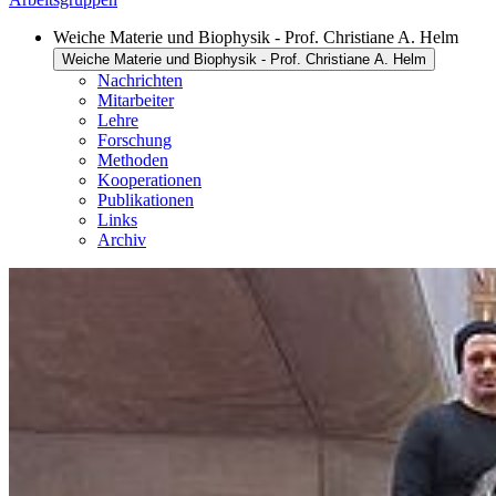
Weiche Materie und Biophysik - Prof. Christiane A. Helm
Weiche Materie und Biophysik - Prof. Christiane A. Helm
Nachrichten
Mitarbeiter
Lehre
Forschung
Methoden
Kooperationen
Publikationen
Links
Archiv