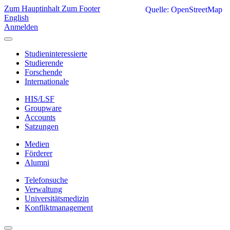
Zum Hauptinhalt
Zum Footer
Quelle: OpenStreetMap
English
Anmelden
Studieninteressierte
Studierende
Forschende
Internationale
HIS/LSF
Groupware
Accounts
Satzungen
Medien
Förderer
Alumni
Telefonsuche
Verwaltung
Universitätsmedizin
Konfliktmanagement