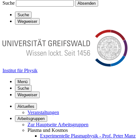
Suche
Absenden
Suche
Wegweiser
Institut für Physik
Menü
Suche
Wegweiser
Aktuelles
Veranstaltungen
Arbeitsgruppen
Zur Hauptseite Arbeitsgruppen
Plasma und Kosmos
Experimentelle Plasmaphysik - Prof. Peter Manz