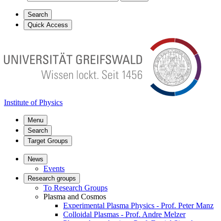
Search
Quick Access
Institute of Physics
Menu
Search
Target Groups
News
Events
Research groups
To Research Groups
Plasma and Cosmos
Experimental Plasma Physics - Prof. Peter Manz
Colloidal Plasmas - Prof. Andre Melzer