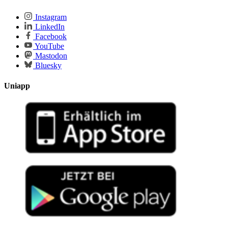
Instagram
LinkedIn
Facebook
YouTube
Mastodon
Bluesky
Uniapp