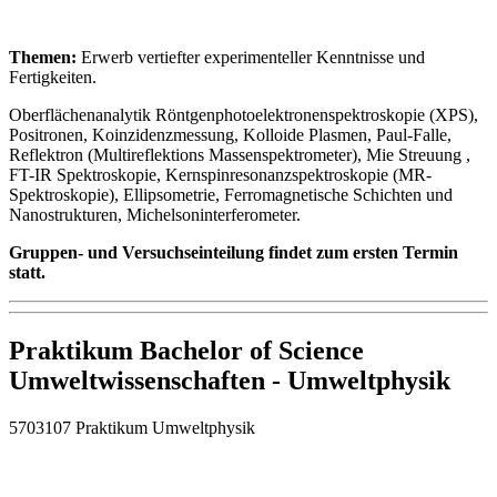
Themen:
Erwerb vertiefter experimenteller Kenntnisse und
Fertigkeiten.
Oberflächenanalytik Röntgenphotoelektronenspektroskopie (XPS),
Positronen, Koinzidenzmessung, Kolloide Plasmen, Paul-Falle,
Reflektron (Multireflektions Massenspektrometer), Mie Streuung ,
FT-IR Spektroskopie, Kernspinresonanzspektroskopie (MR-
Spektroskopie), Ellipsometrie, Ferromagnetische Schichten und
Nanostrukturen, Michelsoninterferometer.
Gruppen- und Versuchseinteilung findet zum ersten Termin
statt.
Praktikum Bachelor of Science
Umweltwissenschaften - Umweltphysik
5703107 Praktikum Umweltphysik