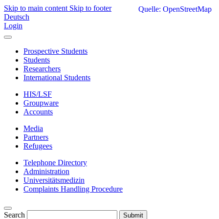
Skip to main content
Skip to footer
Quelle: OpenStreetMap
Deutsch
Login
Prospective Students
Students
Researchers
International Students
HIS/LSF
Groupware
Accounts
Media
Partners
Refugees
Telephone Directory
Administration
Universitätsmedizin
Complaints Handling Procedure
Search
Submit