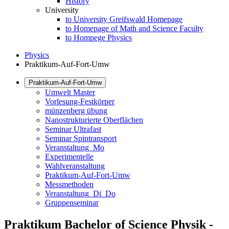
History
University
to University Greifswald Homepage
to Homepage of Math and Science Faculty
to Hompege Physics
Physics
Praktikum-Auf-Fort-Umw
Praktikum-Auf-Fort-Umw
Umwelt Master
Vorlesung-Festkörper
münzenberg übung
Nanostrukturierte Oberflächen
Seminar Ultrafast
Seminar Spintransport
Veranstaltung_Mo
Experimentelle
Wahlveranstaltung
Praktikum-Auf-Fort-Umw
Messmethoden
Veranstaltung_Di_Do
Gruppenseminar
Praktikum Bachelor of Science Physik -