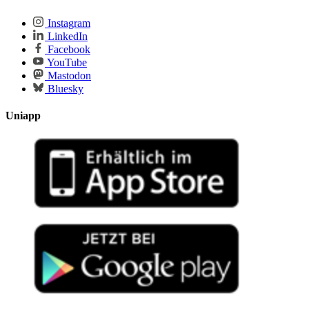
Instagram
LinkedIn
Facebook
YouTube
Mastodon
Bluesky
Uniapp