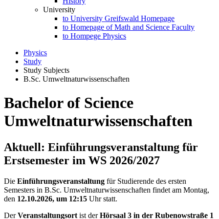
History
University
to University Greifswald Homepage
to Homepage of Math and Science Faculty
to Hompege Physics
Physics
Study
Study Subjects
B.Sc. Umweltnaturwissenschaften
Bachelor of Science
Umweltnaturwissenschaften
Aktuell: Einführungsveranstaltung für
Erstsemester im WS 2026/2027
Die
Einführungsveranstaltung
für Studierende des ersten
Semesters in B.Sc. Umweltnaturwissenschaften findet am Montag,
den
12.10.2026, um 12:15
Uhr statt.
Der
Veranstaltungsort
ist der
Hörsaal 3 in der Rubenowstraße 1