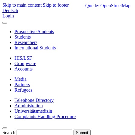
Skip to main content
Skip to footer
Quelle: OpenStreetMap
Deutsch
Login
Prospective Students
Students
Researchers
International Students
HIS/LSF
Groupware
Accounts
Media
Partners
Refugees
Telephone Directory
Administration
Universitätsmedizin
Complaints Handling Procedure
Search
Submit