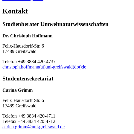
Kontakt
Studienberater Umweltnaturwissenschaften
Dr. Christoph Hoffmann
Felix-Hausdorff-Str. 6
17489 Greifswald
Telefon +49 3834 420-4737
christoph.hoffmann(at)uni-greifswald(dot)de
Studentensekretariat
Carina Grimm
Felix-Hausdorff-Str. 6
17489 Greifswald
Telefon +49 3834 420-4711
Telefax +49 3834 420-4712
carina.grimm
@uni-greifswald
.de