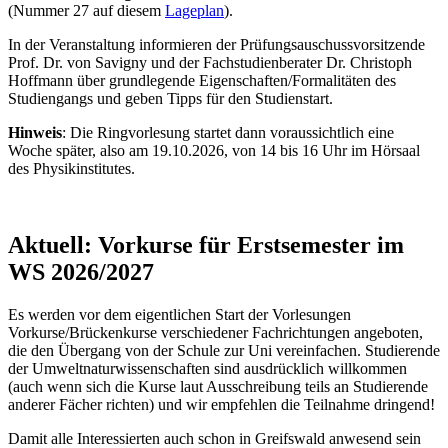
(Nummer 27 auf diesem
Lageplan
).
In der Veranstaltung informieren der Prüfungsauschussvorsitzende
Prof. Dr. von Savigny und der Fachstudienberater Dr. Christoph
Hoffmann über grundlegende Eigenschaften/Formalitäten des
Studiengangs und geben Tipps für den Studienstart.
Hinweis
: Die Ringvorlesung startet dann voraussichtlich eine
Woche später, also am 19.10.2026, von 14 bis 16 Uhr im Hörsaal
des Physikinstitutes.
Aktuell: Vorkurse für Erstsemester im
WS 2026/2027
Es werden vor dem eigentlichen Start der Vorlesungen
Vorkurse/Brückenkurse verschiedener Fachrichtungen angeboten,
die den Übergang von der Schule zur Uni vereinfachen. Studierende
der Umweltnaturwissenschaften sind ausdrücklich willkommen
(auch wenn sich die Kurse laut Ausschreibung teils an Studierende
anderer Fächer richten) und wir empfehlen die Teilnahme dringend!
Damit alle Interessierten auch schon in Greifswald anwesend sein