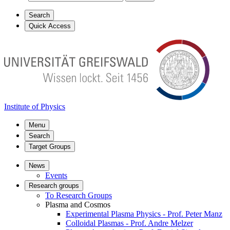
Search
Quick Access
Institute of Physics
Menu
Search
Target Groups
News
Events
Research groups
To Research Groups
Plasma and Cosmos
Experimental Plasma Physics - Prof. Peter Manz
Colloidal Plasmas - Prof. Andre Melzer