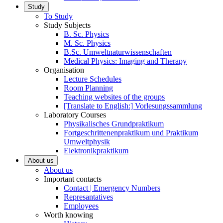
Study
To Study
Study Subjects
B. Sc. Physics
M. Sc. Physics
B.Sc. Umweltnaturwissenschaften
Medical Physics: Imaging and Therapy
Organisation
Lecture Schedules
Room Planning
Teaching websites of the groups
[Translate to English:] Vorlesungssammlung
Laboratory Courses
Physikalisches Grundpraktikum
Fortgeschrittenenpraktikum und Praktikum
Umweltphysik
Elektronikpraktikum
About us
About us
Important contacts
Contact | Emergency Numbers
Represantatives
Employees
Worth knowing