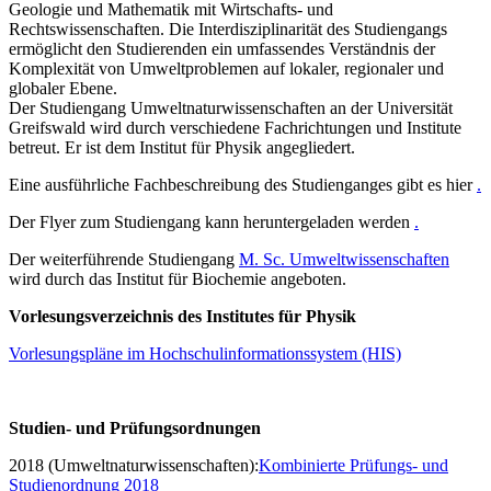
Geologie und Mathematik mit Wirtschafts- und
Rechtswissenschaften. Die Interdisziplinarität des Studiengangs
ermöglicht den Studierenden ein umfassendes Verständnis der
Komplexität von Umweltproblemen auf lokaler, regionaler und
globaler Ebene.
Der Studiengang Umweltnaturwissenschaften an der Universität
Greifswald wird durch verschiedene Fachrichtungen und Institute
betreut. Er ist dem Institut für Physik angegliedert.
Eine ausführliche Fachbeschreibung des Studienganges gibt es hier
.
Der Flyer zum Studiengang kann heruntergeladen werden
.
Der weiterführende Studiengang
M. Sc. Umweltwissenschaften
wird durch das Institut für Biochemie angeboten.
Vorlesungsverzeichnis des Institutes für Physik
Vorlesungspläne im Hochschulinformationssystem (HIS)
Studien- und Prüfungsordnungen
2018 (Umweltnaturwissenschaften):
Kombinierte Prüfungs- und
Studienordnung 2018